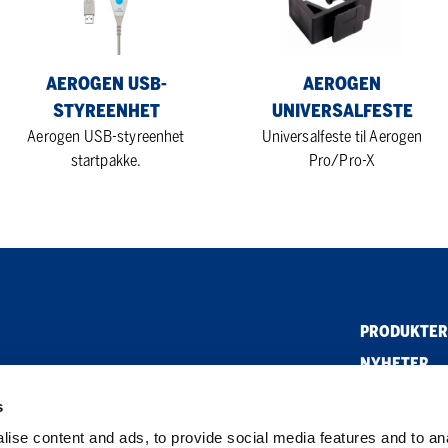
AEROGEN USB-
AEROGEN
STYREENHET
UNIVERSALFESTE
Aerogen USB-styreenhet
Universalfeste til Aerogen
startpakke.
Pro/Pro-X
PRODUKTER
NYHETER
ETISKE RET
s
ANSATTE
ise content and ads, to provide social media features and to an