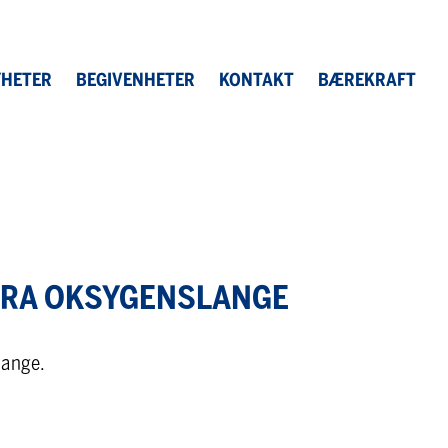
HETER
BEGIVENHETER
KONTAKT
BÆREKRAFT
TRA OKSYGENSLANGE
lange.