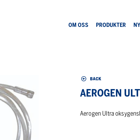
OM OSS
PRODUKTER
NY
BACK
AEROGEN UL
Aerogen Ultra oksygens